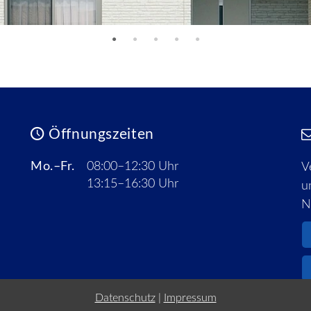
Öffnungszeiten
Mo.–Fr.
08:00–12:30 Uhr
V
13:15–16:30 Uhr
u
N
Datenschutz
|
Impressum