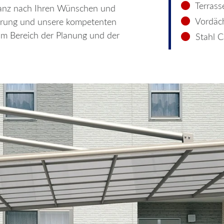
Terrass
anz nach Ihren Wünschen und
Vordäc
ahrung und unsere kompetenten
r im Bereich der Planung und der
Stahl C