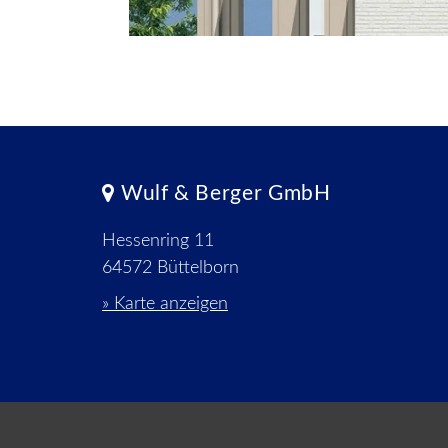
Wulf & Berger GmbH
Hessenring 11
64572 Büttelborn
» Karte anzeigen