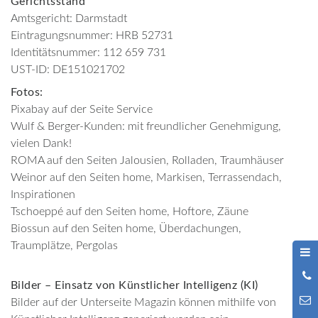
Gerichtsstand
Amtsgericht: Darmstadt
Eintragungsnummer: HRB 52731
Identitätsnummer: 112 659 731
UST-ID: DE151021702
Fotos:
Pixabay auf der Seite Service
Wulf & Berger-Kunden: mit freundlicher Genehmigung,
vielen Dank!
ROMA auf den Seiten Jalousien, Rolladen, Traumhäuser
Weinor auf den Seiten home, Markisen, Terrassendach,
Inspirationen
Tschoeppé auf den Seiten home, Hoftore, Zäune
Biossun auf den Seiten home, Überdachungen,
Traumplätze, Pergolas
0
Bilder – Einsatz von Künstlicher Intelligenz (KI)
9
Bilder auf der Unterseite Magazin können mithilfe von