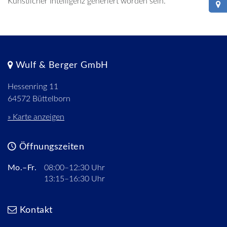
Künstlicher Intelligenz generiert worden sein.
Wulf & Berger GmbH
Hessenring 11
64572 Büttelborn
» Karte anzeigen
Öffnungszeiten
Mo.–Fr.
08:00–12:30 Uhr
13:15–16:30 Uhr
Kontakt