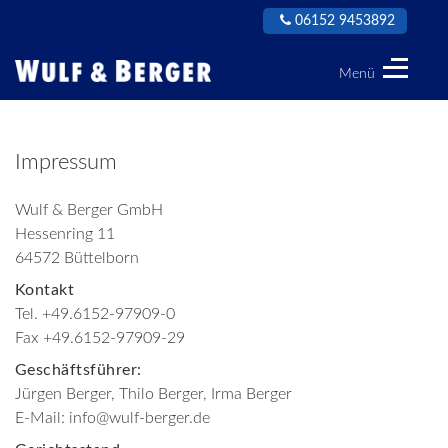
06152 9453892
Menü
Wulf
&
Berger
Impressum
GmbH
Wulf & Berger GmbH
Hessenring 11
64572 Büttelborn
Kontakt
Tel. +49.6152-97909-0
Fax +49.6152-97909-29
Geschäftsführer:
Jürgen Berger, Thilo Berger, Irma Berger
E-Mail: info@wulf-berger.de