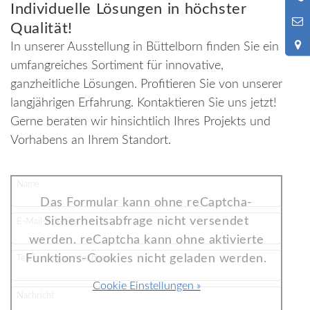
Individuelle Lösungen in höchster
9
Qualität!
In unserer Ausstellung in Büttelborn finden Sie ein
umfangreiches Sortiment für innovative,
ganzheitliche Lösungen. Profitieren Sie von unserer
langjährigen Erfahrung. Kontaktieren Sie uns jetzt!
Gerne beraten wir hinsichtlich Ihres Projekts und
Vorhabens an Ihrem Standort.
Name
Das Formular kann ohne reCaptcha-
Sicherheitsabfrage nicht versendet
E-Mail-Adresse
werden. reCaptcha kann ohne aktivierte
Funktions-Cookies nicht geladen werden.
Telefonnummer (optional)
Cookie Einstellungen »
Nachricht