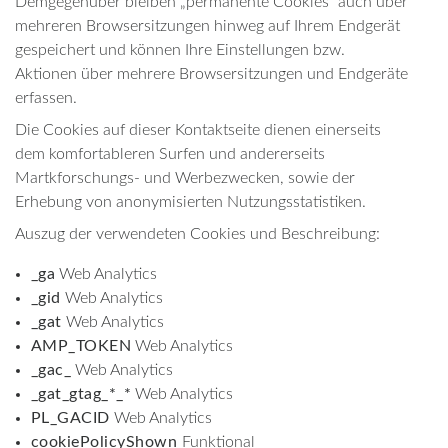
Demgegenüber bleiben „permanente Cookies“ auch über
mehreren Browsersitzungen hinweg auf Ihrem Endgerät
gespeichert und können Ihre Einstellungen bzw.
Aktionen über mehrere Browsersitzungen und Endgeräte
erfassen.
Die Cookies auf dieser Kontaktseite dienen einerseits
dem komfortableren Surfen und andererseits
Martkforschungs- und Werbezwecken, sowie der
Erhebung von anonymisierten Nutzungsstatistiken.
Auszug der verwendeten Cookies und Beschreibung:
_ga
Web Analytics
_gid
Web Analytics
_gat
Web Analytics
AMP_TOKEN
Web Analytics
_gac_
Web Analytics
_gat_gtag_*_*
Web Analytics
PL_GACID
Web Analytics
cookiePolicyShown
Funktional