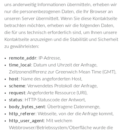
uns anderweitig Informationen übermitteln, erheben wir
nur die personenbezogenen Daten, die Ihr Browser an
unseren Server übermittelt. Wenn Sie diese Kontaktseite
betrachten möchten, erheben wir die folgenden Daten,
die für uns technisch erforderlich sind, um Ihnen unsere
Kontaktseite anzuzeigen und die Stabilität und Sicherheit
zu gewährleisten:
remote_addr
: IP-Adresse,
time_local
: Datum und Uhrzeit der Anfrage,
Zeitzonendifferenz zur Greenwich Mean Time (GMT),
host
: Name des angeforderten Host,
scheme
: Verwendetes Protokoll der Anfrage,
request
: Angeforderte Ressource (URI),
status
: HTTP-Statuscode der Antwort,
body_bytes_sent
: Übertragene Datenmenge,
http_referer
: Webseite, von der die Anfrage kommt,
http_user_agent
: Mit welchem
Webbrowser/Betriebssystem/Oberfläche wurde die