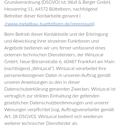
Grundverordnung (DSGVO) ist; Wulf & Berger GmbH,
Hessenring 11, 64572 Büttelborn, nachfolgend
Betreiber dieser Kontaktseite genannt (
//www.metallbau-buettelborn.de/impressum
).
Beim Betrieb dieser Kontaktseite und der Erbringung
und Abwicklung ihrer einzelnen Funktionen und
Angebote bedienen wir uns ferner umfassend eines
externen technischen Dienstleisters, der WinLocal
GmbH, Neue Börsenstraße 6, 60487 Frankfurt am Main
(nachfolgend „WinLocal“). WinLocal verarbeitet Ihre
personenbezogenen Daten in unserem Auftrag gemäß
unseren Anweisungen zu den in dieser
Datenschutzerklärung genannten Zwecken. WinLocal ist
vertraglich zur strikten Einhaltung der geltenden
gesetzlichen Datenschutzbestimmungen und unserer
Weisungen verpflichtet (sog. Auftragsverarbeiter gemäß
Art. 28 DSGVO). WinLocal bedient sich wiederum
weiterer technischer Dienstleister als