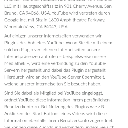
LLC mit Hauptgeschäftssitz in 901 Cherry Avenue, San
Bruno, CA 94066, USA. YouTube wird vertreten durch
Google Inc. mit Sitz in 1600 Amphitheatre Parkway,
Mountain View, CA 94043, USA.
Auf einigen unserer Internetseiten verwenden wir
Plugins des Anbieters YouTube. Wenn Sie die mit einem
solchen Plugin versehenen Internetseiten unsere
Internetpräsenzen aufrufen – beispielsweise unsere
Mediathek –, wird eine Verbindung zu den YouTube-
Servern hergestellt und dabei das Plugin dargestellt.
Hierdurch wird an den YouTube-Server übermittelt,
welche unserer Internetseiten Sie besucht haben.
Sind Sie dabei als Mitglied bei YouTube eingeloggt,
ordnet YouTube diese Information Ihrem persönlichen
Benutzerkonto zu. Bei Nutzung des Plugins wie z.B.
Anklicken des Start-Buttons eines Videos wird diese
Information ebenfalls Ihrem Benutzerkonto zugeordnet.
Sie können diese Zuordnung verhindern, indem Sie sich