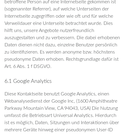
betroffene Person auf eine Internetseite gekommen ist
(sogenannter Referrer), auf welche Unterseiten der
Internetseite zugegriffen oder wie oft und für welche
Verweildauer eine Unterseite betrachtet wurde. Dies
hilft uns, unsere Angebote nutzerfreundlich
auszugestalten und zu verbessern. Die dabei erhobenen
Daten dienen nicht dazu, einzelne Benutzer persönlich
zu identifizieren. Es werden anonyme bzw. höchstens
pseudonyme Daten erhoben. Rechtsgrundlage dafür ist
Art. 6 Abs. 1 f DSGVO.
6.1 Google Analytics
Diese Kontaktseite benutzt Google Analytics, einen
Webanalysedienst der Google Inc, (1600 Amphitheatre
Parkway Mountain View, CA 94043, USA) Die Nutzung
umfasst die Betriebsart Universal Analytics. Hierdurch
ist es möglich, Daten, Sitzungen und Interaktionen über
mehrere Geräte hinweg einer pseudonymen User-ID