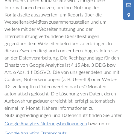
Betreibers dieser Kontaktseite wird Google diese
9
Informationen benutzen, um Ihre Nutzung der
Kontaktseite auszuwerten, um Reports über die
Webseitenaktivitäten zusammenzustellen und um
weitere mit der Webseitennutzung und der
Internetnutzung verbundene Dienstleistungen
gegenüber dem Webseitenbetreiber zu erbringen. In
diesen Zwecken liegt auch unser berechtigtes Interesse
an der Datenverarbeitung. Die Rechtsgrundlage für den
Einsatz von Google Analytics ist § 15 Abs. 3 DDG bzw.
Art. 6 Abs. 1 f DSGVO. Die von uns gesendeten und mit
Cookies, Nutzerkennungen (z. B. User-ID) oder Werbe-
IDs verknüpften Daten werden nach 50 Monaten
automatisch gelöscht. Die Löschung von Daten, deren
Aufbewahrungsdauer erreicht ist, erfolgt automatisch
einmal im Monat. Nähere Informationen zu
Nutzungsbedingungen und Datenschutz finden Sie unter
Google Analytics Nutzungsbedingungen
bzw. unter
Google Analytics Datenschutz