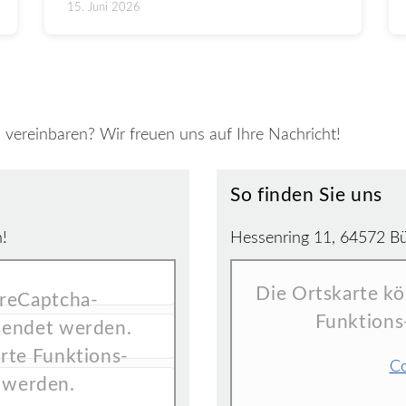
15. Juni 2026
vereinbaren? Wir freuen uns auf Ihre Nachricht!
So finden Sie uns
n!
Hessenring 11, 64572 Bü
Die Ortskarte kö
 reCaptcha-
Funktions
rsendet werden.
rte Funktions-
Co
 werden.