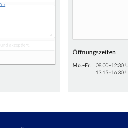
n »
und akzeptiert.
Öffnungszeiten
Mo.–Fr.
08:00–12:30 
13:15–16:30 