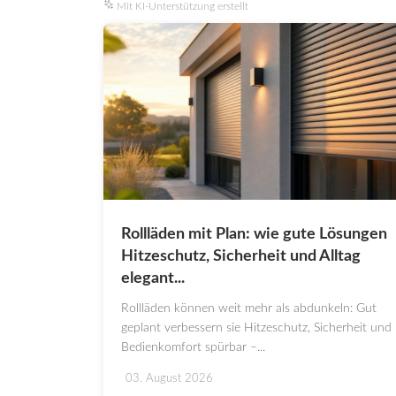
Mit KI-Unterstützung erstellt
Rollläden mit Plan: wie gute Lösungen
Hitzeschutz, Sicherheit und Alltag
elegant...
Rollläden können weit mehr als abdunkeln: Gut
geplant verbessern sie Hitzeschutz, Sicherheit und
Bedienkomfort spürbar –...
03. August 2026