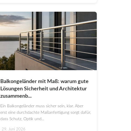
Balkongeländer mit Maß: warum gute
Lösungen Sicherheit und Architektur
zusammenb...
Ein Balkongeländer muss sicher sein, klar. Aber
erst eine durchdachte Maßanfertigung sorgt dafür,
dass Schutz, Optik und...
29. Juni 2026