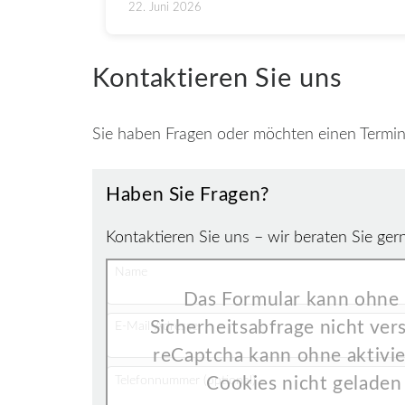
22. Juni 2026
Kontaktieren Sie uns
Sie haben Fragen oder möchten einen Termin 
Haben Sie Fragen?
Kontaktieren Sie uns – wir beraten Sie ger
Name
Das Formular kann ohne
Sicherheitsabfrage nicht ve
E-Mail-Adresse
reCaptcha kann ohne aktivie
Telefonnummer (optional)
Cookies nicht geladen