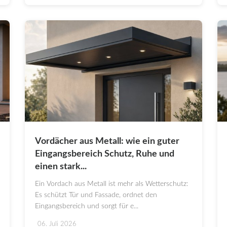
Vordächer aus Metall: wie ein guter
Eingangsbereich Schutz, Ruhe und
einen stark...
Ein Vordach aus Metall ist mehr als Wetterschutz:
Es schützt Tür und Fassade, ordnet den
Eingangsbereich und sorgt für e...
06. Juli 2026