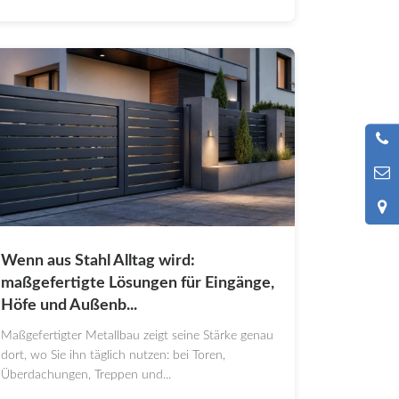
Wenn aus Stahl Alltag wird:
maßgefertigte Lösungen für Eingänge,
Höfe und Außenb...
Maßgefertigter Metallbau zeigt seine Stärke genau
dort, wo Sie ihn täglich nutzen: bei Toren,
Überdachungen, Treppen und...