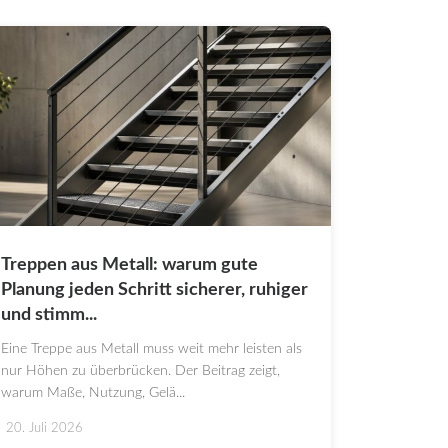
Treppen aus Metall: warum gute
Planung jeden Schritt sicherer, ruhiger
und stimm...
Eine Treppe aus Metall muss weit mehr leisten als
nur Höhen zu überbrücken. Der Beitrag zeigt,
warum Maße, Nutzung, Gelä...
20. Juli 2026