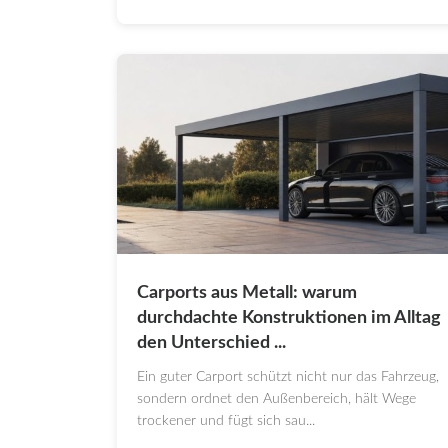
Carports aus Metall: warum
durchdachte Konstruktionen im Alltag
den Unterschied ...
Ein guter Carport schützt nicht nur das Fahrzeug,
sondern ordnet den Außenbereich, hält Wege
trockener und fügt sich sau...